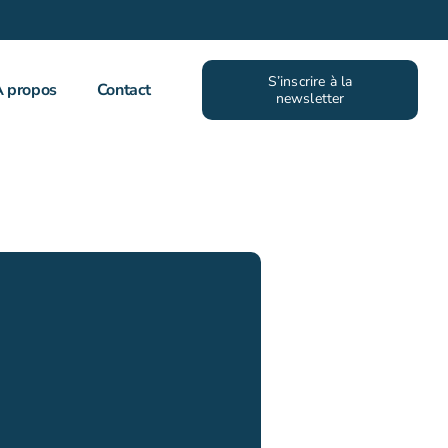
S’inscrire à la
À propos
Contact
newsletter