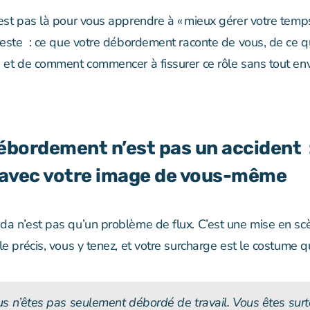
est pas là pour vous apprendre à « mieux gérer votre temps 
 reste : ce que votre débordement raconte de vous, de ce 
, et de comment commencer à fissurer ce rôle sans tout en
débordement n’est pas un accident 
 avec votre image de vous-même
da n’est pas qu’un problème de flux. C’est une mise en sc
le précis, vous y tenez, et votre surcharge est le costume q
s n’êtes pas seulement débordé de travail. Vous êtes surt