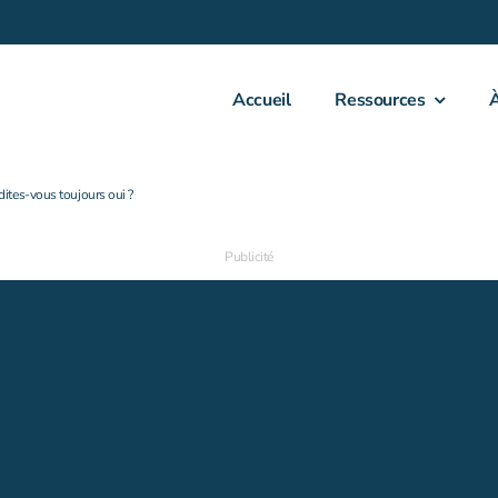
Accueil
Ressources
ites-vous toujours oui ?
Publicité