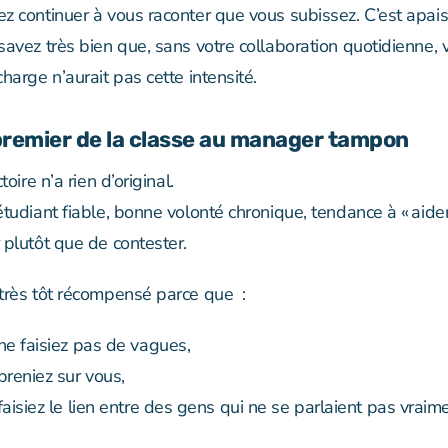
z continuer à vous raconter que vous subissez. C’est apais
avez très bien que, sans votre collaboration quotidienne, 
harge n’aurait pas cette intensité.
 premier de la classe au manager tampon
toire n’a rien d’original.
tudiant fiable, bonne volonté chronique, tendance à « aider 
 plutôt que de contester.
très tôt récompensé parce que :
ne faisiez pas de vagues,
preniez sur vous,
faisiez le lien entre des gens qui ne se parlaient pas vraime