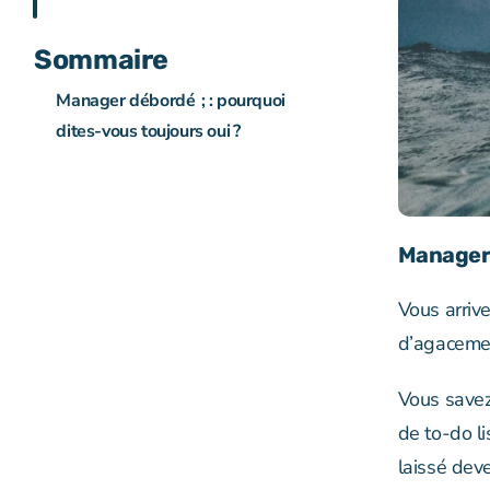
Sommaire
Manager débordé ; : pourquoi
dites-vous toujours oui ?
Manager 
Vous arrive
d’agaceme
Vous savez
de to-do l
laissé deve