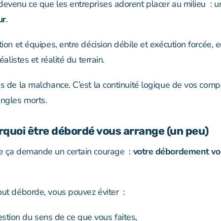
devenu ce que les entreprises adorent placer au milieu : u
ur
.
tion et équipes, entre décision débile et exécution forcée, e
réalistes et réalité du terrain.
as de la malchance. C’est la continuité logique de vos com
angles morts.
urquoi être débordé vous arrange (un peu)
e ça demande un certain courage :
votre débordement vo
out déborde, vous pouvez éviter :
estion du sens de ce que vous faites,