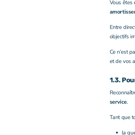
Vous êtes 
amortisse
Entre direc
objectifs ir
Ce n’est p
et de vos 
1.3. Po
Reconnaîtr
service
.
Tant que t
la qu