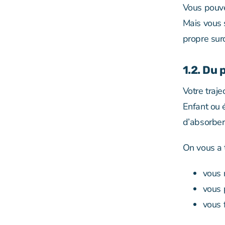
Vous pouve
Mais vous s
propre surc
1.2. Du
Votre trajec
Enfant ou é
d’absorber
On vous a 
vous 
vous 
vous 