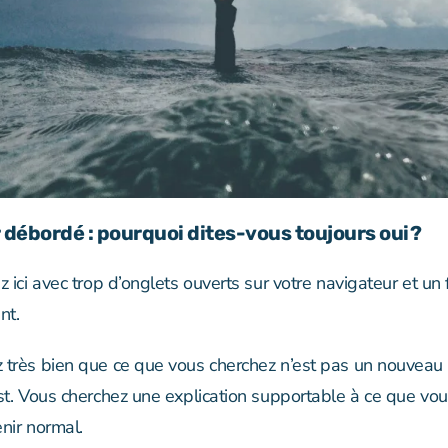
débordé : pourquoi dites-vous toujours oui ?
z ici avec trop d’onglets ouverts sur votre navigateur et un
nt.
 très bien que ce que vous cherchez n’est pas un nouveau
ist. Vous cherchez une explication supportable à ce que vo
nir normal.