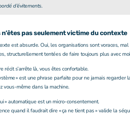
ordé d’évitements.
s n’êtes pas seulement victime du contexte
texte est absurde. Oui, les organisations sont voraces, mal
s, structurellement tentées de faire toujours plus avec moi
re récit s’arrête là, vous êtes confortable.
système » est une phrase parfaite pour ne jamais regarder l
ez vous-même dans la machine.
ui » automatique est un micro-consentement.
nce quand il faudrait dire « ça ne tient pas » valide la séq