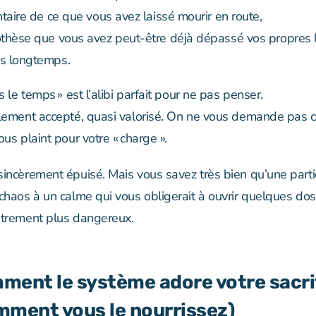
entaire de ce que vous avez laissé mourir en route,
othèse que vous avez peut-être déjà dépassé vos propres l
s longtemps.
as le temps » est l’alibi parfait pour ne pas penser.
alement accepté, quasi valorisé. On ne vous demande pas 
ous plaint pour votre « charge ».
sincèrement épuisé. Mais vous savez très bien qu’une part
 chaos à un calme qui vous obligerait à ouvrir quelques dos
utrement plus dangereux.
ment le système adore votre sacri
mment vous le nourrissez)