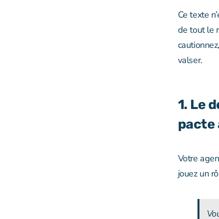
Ce texte n’
de tout le
cautionnez
valser.
1. Le 
pacte
Votre agen
jouez un rô
Vou