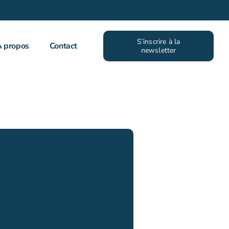
S’inscrire à la
À propos
Contact
newsletter