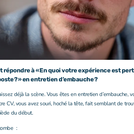
répondre à « En quoi votre expérience est per
poste ? » en entretien d’embauche ?
issez déjà la scène. Vous êtes en
entretien d’embauche
, 
re CV, vous avez souri, hoché la tête, fait semblant de trou
tiède du début.
 tombe :