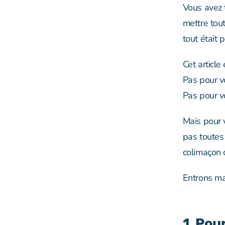
Vous avez 
mettre tou
tout était 
Cet article 
Pas pour v
Pas pour v
Mais pour 
pas toutes
colimaçon q
Entrons mai
1. Pou