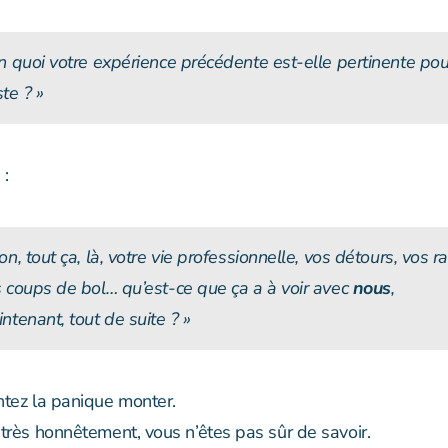
n quoi votre expérience précédente est-elle pertinente pou
te ? »
 :
on, tout ça, là, votre vie professionnelle, vos détours, vos ra
 coups de bol… qu’est-ce que ça a à voir avec
nous
,
ntenant, tout de suite ? »
ntez la panique monter.
 très honnêtement, vous n’êtes pas sûr de savoir.