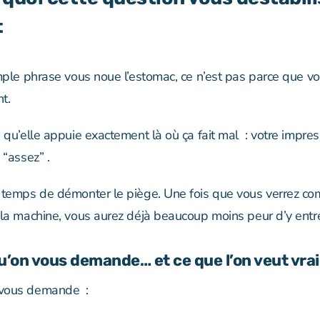
t
imple phrase vous noue l’estomac, ce n’est pas parce que v
t.
 qu’elle appuie exactement là où ça fait mal : votre impre
 “assez” .
 temps de démonter le piège. Une fois que vous verrez c
 la machine, vous aurez déjà beaucoup moins peur d’y entre
qu’on vous demande… et ce que l’on veut vr
vous demande :