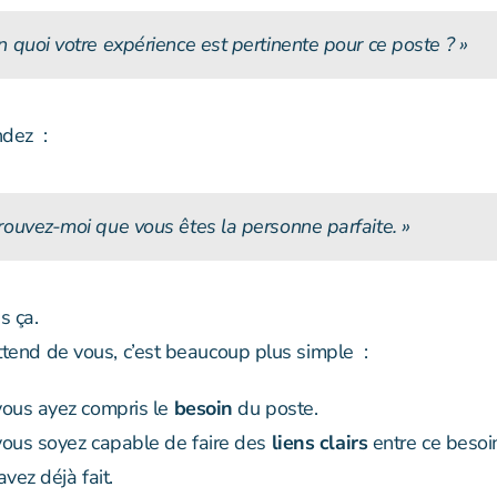
n quoi votre expérience est pertinente pour ce poste ? »
ndez :
rouvez-moi que vous êtes la personne parfaite. »
s ça.
ttend de vous, c’est beaucoup plus simple :
ous ayez compris le
besoin
du poste.
ous soyez capable de faire des
liens clairs
entre ce besoi
vez déjà fait.