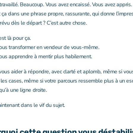
travaillé. Beaucoup. Vous avez encaissé. Vous avez appris.
t ça dans une phrase propre, rassurante, qui donne l’impre
prévu dès le départ ? C’est autre chose.
est là pour ça.
ous transformer en vendeur de vous-même.
ous apprendre à mentir plus habilement.
vous aider à répondre, avec clarté et aplomb,
même si vous
 les cases, même si votre parcours ressemble plus à un esc
u’à une ligne droite.
ntenant dans le vif du sujet.
rquoi cette question vous déstabil