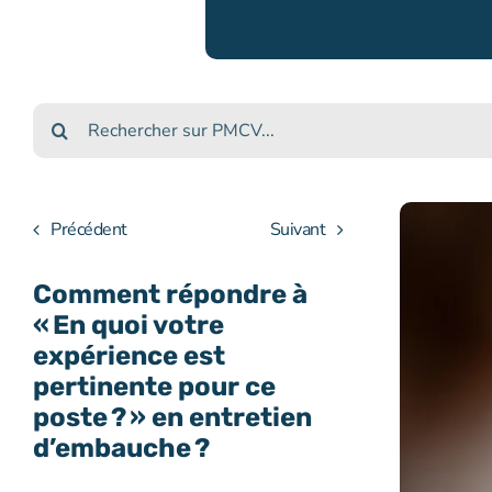
Rechercher :
Précédent
Suivant
Comment répondre à
« En quoi votre
expérience est
pertinente pour ce
poste ? » en entretien
d’embauche ?