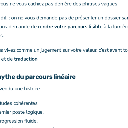
ous ne vous cachiez pas derrière des phrases vagues.
dit : on ne vous demande pas de présenter un dossier s
 vous demande de
rendre votre parcours lisible
à la lumièr
s.
s vivez comme un jugement sur votre valeur, c’est avant to
et de
traduction
.
mythe du parcours linéaire
vendu une histoire :
tudes cohérentes,
emier poste logique,
rogression fluide,