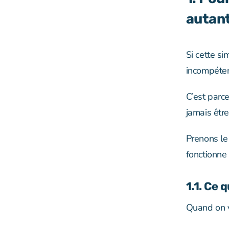
autan
Si cette s
incompéten
C’est parce
jamais être
Prenons le
fonctionne
1.1. Ce 
Quand on 