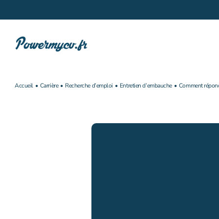
Passer
au
contenu
Accueil
Carrière
Recherche d’emploi
Entretien d’embauche
Comment répondre