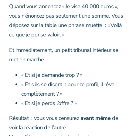
Quand vous annoncez « Je vise 40 000 euros »,
vous n’énoncez pas seulement une somme. Vous
déposez sur la table une phrase muette : « Voilà
ce que je pense valoir. »
Et immédiatement, un petit tribunal intérieur se
met en marche :
« Et si je demande trop ? »
« Et s’ils se disent : pour ce profil, il rêve
complètement ? »
« Et si je perds l’offre ? »
Résultat : vous vous censurez
avant même
de
voir la réaction de l’autre.