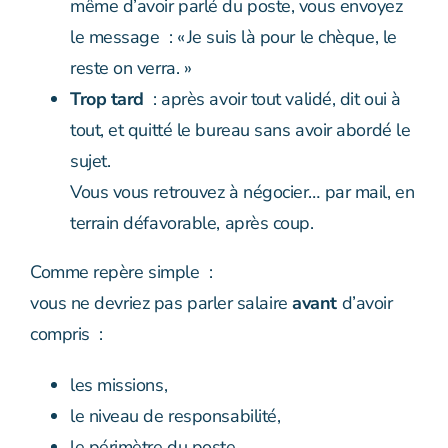
même d’avoir parlé du poste, vous envoyez
le message : « Je suis là pour le chèque, le
reste on verra. »
Trop tard
: après avoir tout validé, dit oui à
tout, et quitté le bureau sans avoir abordé le
sujet.
Vous vous retrouvez à négocier… par mail, en
terrain défavorable, après coup.
Comme repère simple :
vous ne devriez pas parler salaire
avant
d’avoir
compris :
les missions,
le niveau de responsabilité,
le périmètre du poste.