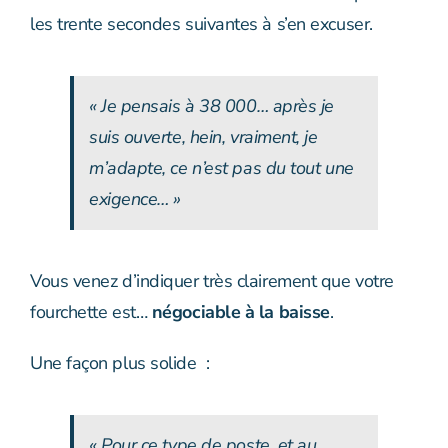
les trente secondes suivantes à s’en excuser.
« Je pensais à 38 000… après je
suis ouverte, hein, vraiment, je
m’adapte, ce n’est pas du tout une
exigence… »
Vous venez d’indiquer très clairement que votre
fourchette est…
négociable à la baisse
.
Une façon plus solide :
« Pour ce type de poste, et au