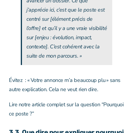
avancer un dossier. Ce que
j’apprécie ici, c’est que le poste est
centré sur [élément précis de
l’offre] et qu’il y a une vraie visibilité
sur [enjeu : évolution, impact,
contexte]. C’est cohérent avec la
suite de mon parcours. »
Évitez : « Votre annonce m’a beaucoup plu » sans
autre explication. Cela ne veut rien dire.
Lire notre article complet sur la question “Pourquoi
ce poste ?”
3.3. Que dire pour expliquer pourquoi