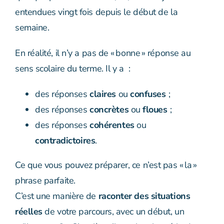
entendues vingt fois depuis le début de la
semaine.
En réalité, il n’y a pas de « bonne » réponse au
sens scolaire du terme. Il y a :
des réponses
claires
ou
confuses
;
des réponses
concrètes
ou
floues
;
des réponses
cohérentes
ou
contradictoires
.
Ce que vous pouvez préparer, ce n’est pas « la »
phrase parfaite.
C’est une manière de
raconter des situations
réelles
de votre parcours, avec un début, un