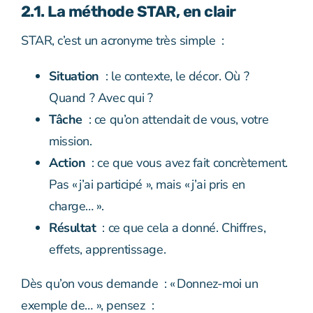
2.1. La méthode STAR, en clair
STAR, c’est un acronyme très simple :
Situation
: le contexte, le décor. Où ?
Quand ? Avec qui ?
Tâche
: ce qu’on attendait de vous, votre
mission.
Action
: ce que vous avez fait concrètement.
Pas « j’ai participé », mais « j’ai pris en
charge… ».
Résultat
: ce que cela a donné. Chiffres,
effets, apprentissage.
Dès qu’on vous demande : « Donnez-moi un
exemple de… », pensez :